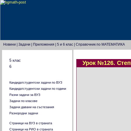
Новини
|
Задачи
|
Приложения
|
5 и 6 клас
|
Справочник по МАТЕМАТИКА
Тестове по класове
5 клас
Урок №126. Степ
6
Главно меню
Кандидатстудентски задачи по ВУЗ
Кандидатстудентски задачи по години
Разни задачи за ВУЗ
Задачи по класове
Задачи давани на състезания
Разнородни задачи
Страници на ВУЗ в страната
Страници на РИО в страната